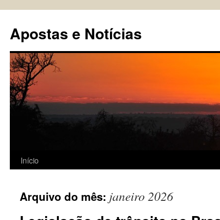
Pular
para
Apostas e Notícias
o
conteúdo
Início
janeiro 2026
Arquivo do mês: