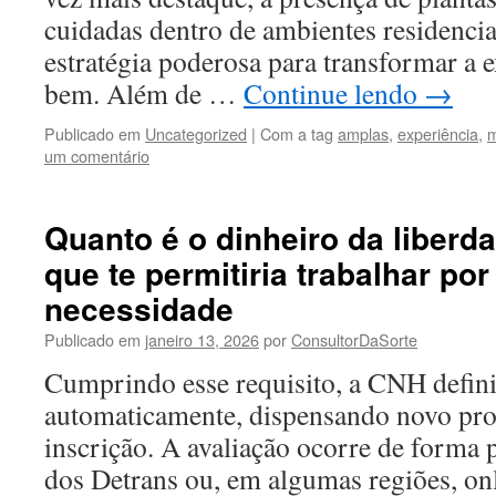
cuidadas dentro de ambientes residencia
estratégia poderosa para transformar a 
bem. Além de …
Continue lendo
→
Publicado em
Uncategorized
|
Com a tag
amplas
,
experiência
,
m
um comentário
Quanto é o dinheiro da liberda
que te permitiria trabalhar po
necessidade
Publicado em
janeiro 13, 2026
por
ConsultorDaSorte
Cumprindo esse requisito, a CNH defini
automaticamente, dispensando novo pro
inscrição. A avaliação ocorre de forma 
dos Detrans ou, em algumas regiões, onl