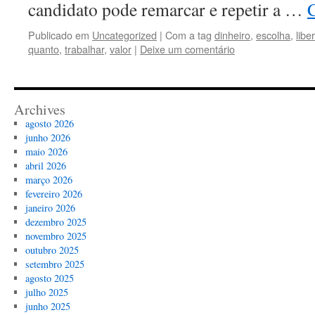
candidato pode remarcar e repetir a …
Publicado em
Uncategorized
|
Com a tag
dinheiro
,
escolha
,
libe
quanto
,
trabalhar
,
valor
|
Deixe um comentário
Archives
agosto 2026
junho 2026
maio 2026
abril 2026
março 2026
fevereiro 2026
janeiro 2026
dezembro 2025
novembro 2025
outubro 2025
setembro 2025
agosto 2025
julho 2025
junho 2025