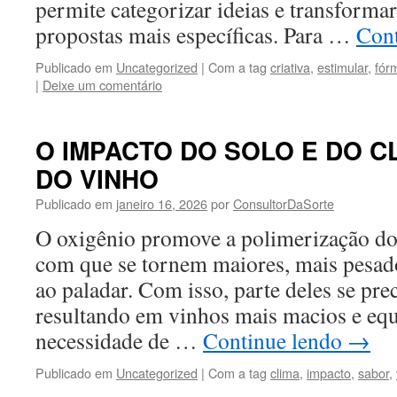
permite categorizar ideias e transforma
propostas mais específicas. Para …
Con
Publicado em
Uncategorized
|
Com a tag
criativa
,
estimular
,
fór
|
Deixe um comentário
O IMPACTO DO SOLO E DO C
DO VINHO
Publicado em
janeiro 16, 2026
por
ConsultorDaSorte
O oxigênio promove a polimerização do
com que se tornem maiores, mais pesad
ao paladar. Com isso, parte deles se pre
resultando em vinhos mais macios e equ
necessidade de …
Continue lendo
→
Publicado em
Uncategorized
|
Com a tag
clima
,
impacto
,
sabor
,