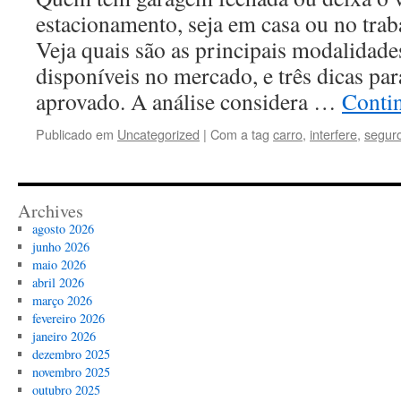
estacionamento, seja em casa ou no tra
Veja quais são as principais modalidade
disponíveis no mercado, e três dicas par
aprovado. A análise considera …
Conti
Publicado em
Uncategorized
|
Com a tag
carro
,
interfere
,
segur
Archives
agosto 2026
junho 2026
maio 2026
abril 2026
março 2026
fevereiro 2026
janeiro 2026
dezembro 2025
novembro 2025
outubro 2025