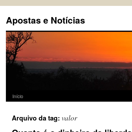
Pular
para
Apostas e Notícias
o
conteúdo
Início
valor
Arquivo da tag: