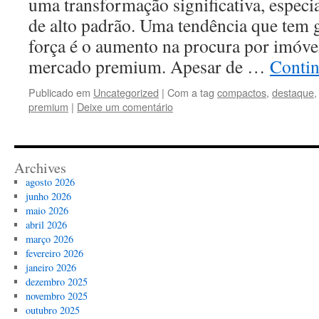
uma transformação significativa, espec
de alto padrão. Uma tendência que tem 
força é o aumento na procura por imóv
mercado premium. Apesar de …
Conti
Publicado em
Uncategorized
|
Com a tag
compactos
,
destaque
premium
|
Deixe um comentário
Archives
agosto 2026
junho 2026
maio 2026
abril 2026
março 2026
fevereiro 2026
janeiro 2026
dezembro 2025
novembro 2025
outubro 2025