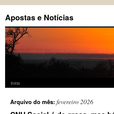
Pular
para
Apostas e Notícias
o
conteúdo
Início
fevereiro 2026
Arquivo do mês: