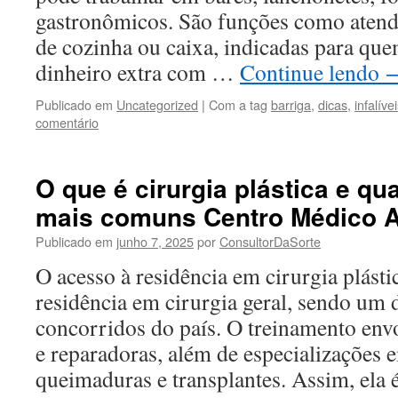
gastronômicos. São funções como atende
de cozinha ou caixa, indicadas para qu
dinheiro extra com …
Continue lendo
Publicado em
Uncategorized
|
Com a tag
barriga
,
dicas
,
infalíve
comentário
O que é cirurgia plástica e qu
mais comuns Centro Médico 
Publicado em
junho 7, 2025
por
ConsultorDaSorte
O acesso à residência em cirurgia plásti
residência em cirurgia geral, sendo um 
concorridos do país. O treinamento envol
e reparadoras, além de especializações 
queimaduras e transplantes. Assim, ela