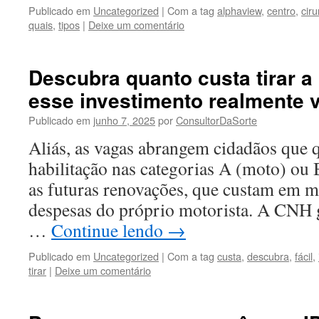
Publicado em
Uncategorized
|
Com a tag
alphaview
,
centro
,
ciru
quais
,
tipos
|
Deixe um comentário
Descubra quanto custa tirar a 
esse investimento realmente 
Publicado em
junho 7, 2025
por
ConsultorDaSorte
Aliás, as vagas abrangem cidadãos que q
habilitação nas categorias A (moto) ou 
as futuras renovações, que custam em m
despesas do próprio motorista. A CNH g
…
Continue lendo
→
Publicado em
Uncategorized
|
Com a tag
custa
,
descubra
,
fácil
,
tirar
|
Deixe um comentário