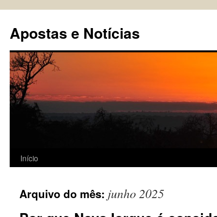
Pular
para
Apostas e Notícias
o
conteúdo
Início
junho 2025
Arquivo do mês: