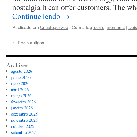
nostalgia it can offer customers. The w
Continue lendo
→
Publicado em
Uncategorized
|
Com a tag
iconic
,
moments
|
Dei
←
Posts antigos
Archives
agosto 2026
junho 2026
maio 2026
abril 2026
março 2026
fevereiro 2026
janeiro 2026
dezembro 2025
novembro 2025
outubro 2025
setembro 2025