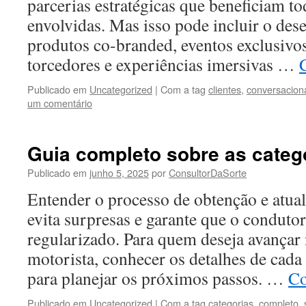
parcerias estratégicas que beneficiam to
envolvidas. Mas isso pode incluir o de
produtos co-branded, eventos exclusivos
torcedores e experiências imersivas …
Publicado em
Uncategorized
|
Com a tag
clientes
,
conversacion
um comentário
Guia completo sobre as categ
Publicado em
junho 5, 2025
por
ConsultorDaSorte
Entender o processo de obtenção e atual
evita surpresas e garante que o conduto
regularizado. Para quem deseja avançar 
motorista, conhecer os detalhes de cada 
para planejar os próximos passos. …
Co
Publicado em
Uncategorized
|
Com a tag
categorias
,
completo
,