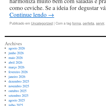
harmoniza muito bem com saladas e prat
como ceviche. Se a ideia for degustar v
Continue lendo
→
Publicado em
Uncategorized
|
Com a tag
forma
,
perfeita
,
servir
,
Archives
agosto 2026
junho 2026
maio 2026
abril 2026
março 2026
fevereiro 2026
janeiro 2026
dezembro 2025
novembro 2025
outubro 2025
setembro 2025
agosto 2025
julho 2025