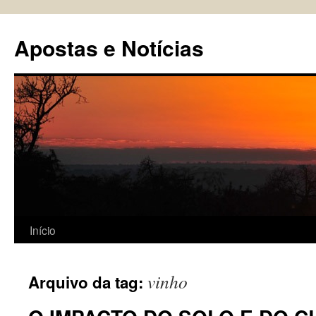
Pular
para
Apostas e Notícias
o
conteúdo
Início
vinho
Arquivo da tag: