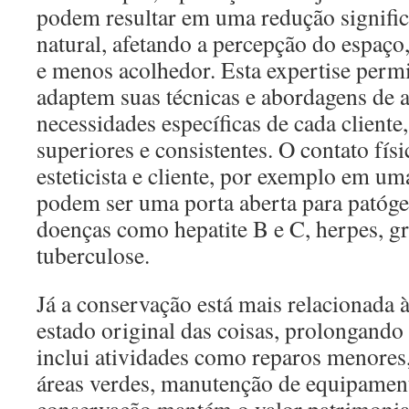
podem resultar em uma redução signific
natural, afetando a percepção do espaço
e menos acolhedor. Esta expertise permi
adaptem suas técnicas e abordagens de 
necessidades específicas de cada cliente
superiores e consistentes. O contato físi
esteticista e cliente, por exemplo em um
podem ser uma porta aberta para patóg
doenças como hepatite B e C, herpes, gr
tuberculose.
Já a conservação está mais relacionada
estado original das coisas, prolongando s
inclui atividades como reparos menores
áreas verdes, manutenção de equipament
conservação mantém o valor patrimonial