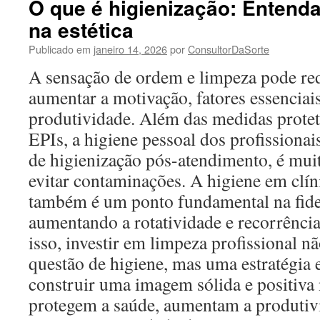
O que é higienização: Entend
na estética
Publicado em
janeiro 14, 2026
por
ConsultorDaSorte
A sensação de ordem e limpeza pode redu
aumentar a motivação, fatores essenciai
produtividade. Além das medidas protet
EPIs, a higiene pessoal dos profissionai
de higienização pós-atendimento, é mui
evitar contaminações. A higiene em clíni
também é um ponto fundamental na fidel
aumentando a rotatividade e recorrênci
isso, investir em limpeza profissional n
questão de higiene, mas uma estratégia 
construir uma imagem sólida e positiva
protegem a saúde, aumentam a produtiv