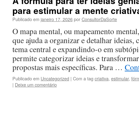
A fórmula para ter ideias genia
para estimular a mente criativ
Publicado em
janeiro 17, 2026
por
ConsultorDaSorte
O mapa mental, ou mapeamento mental, 
que ajuda a organizar e detalhar ideias
tema central e expandindo-o em subtópi
permite categorizar ideias e transforma
propostas mais específicas. Para …
Con
Publicado em
Uncategorized
|
Com a tag
criativa
,
estimular
,
fór
|
Deixe um comentário