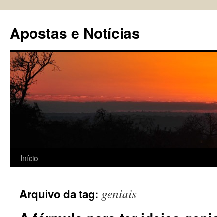
Pular
para
Apostas e Notícias
o
conteúdo
Início
geniais
Arquivo da tag: