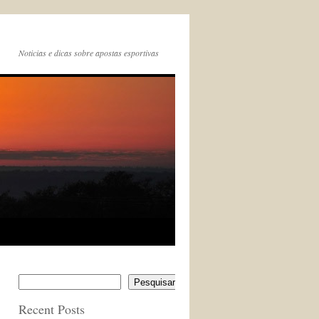
Noticias e dicas sobre apostas esportivas
Pesquisar
Recent Posts