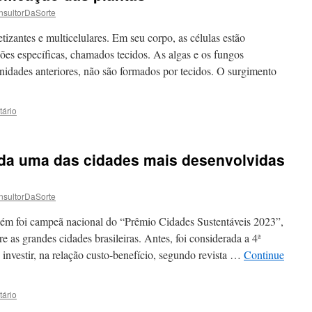
nsultorDaSorte
tizantes e multicelulares. Em seu corpo, as células estão
es específicas, chamados tecidos. As algas e os fungos
nidades anteriores, não são formados por tecidos. O sur­gimento
ário
da uma das cidades mais desenvolvidas
nsultorDaSorte
ém foi campeã nacional do “Prêmio Cidades Sustentáveis 2023”,
 as grandes cidades brasileiras. Antes, foi considerada a 4ª
investir, na relação custo-benefício, segundo revista …
Continue
ário