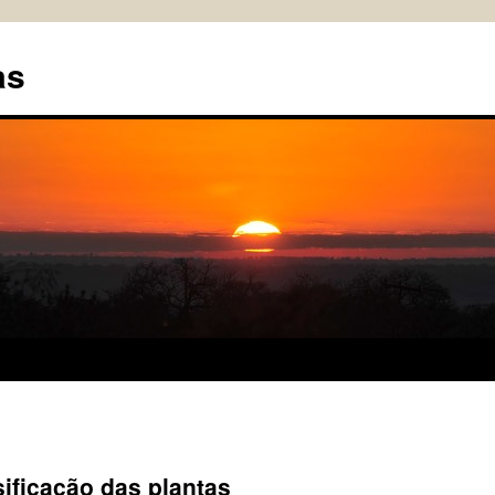
as
sificação das plantas