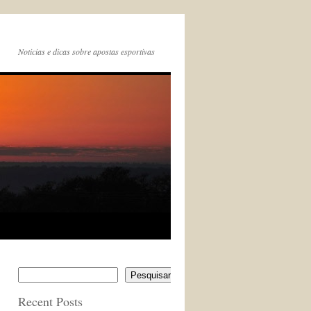
Noticias e dicas sobre apostas esportivas
Pesquisar
Recent Posts