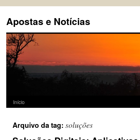
Pular
para
Apostas e Notícias
o
conteúdo
Início
soluções
Arquivo da tag: