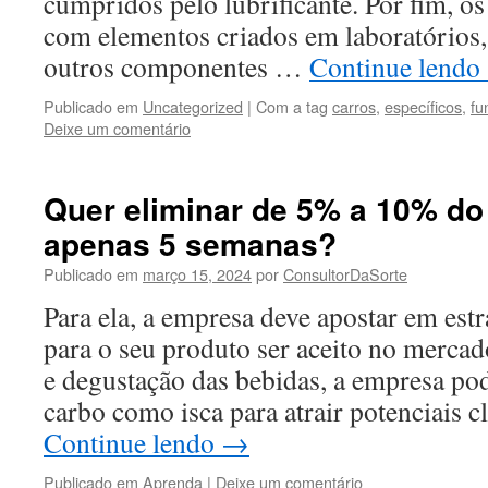
cumpridos pelo lubrificante. Por fim, os 
com elementos criados em laboratórios,
outros componentes …
Continue lendo
Publicado em
Uncategorized
|
Com a tag
carros
,
específicos
,
fu
Deixe um comentário
Quer eliminar de 5% a 10% d
apenas 5 semanas?
Publicado em
março 15, 2024
por
ConsultorDaSorte
Para ela, a empresa deve apostar em est
para o seu produto ser aceito no merc
e degustação das bebidas, a empresa pod
carbo como isca para atrair potenciais c
Continue lendo
→
Publicado em
Aprenda
|
Deixe um comentário