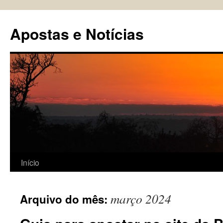
Pular
para
Apostas e Notícias
o
conteúdo
Início
março 2024
Arquivo do mês: