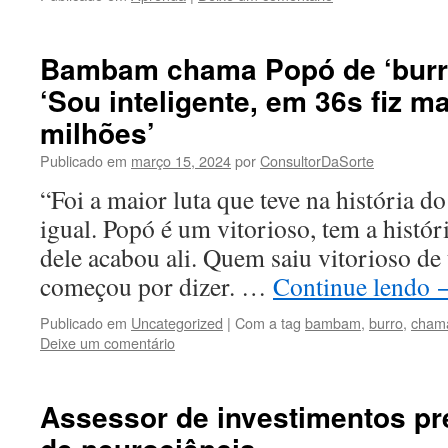
Bambam chama Popó de ‘burro
‘Sou inteligente, em 36s fiz m
milhões’
Publicado em
março 15, 2024
por
ConsultorDaSorte
“Foi a maior luta que teve na história do 
igual. Popó é um vitorioso, tem a históri
dele acabou ali. Quem saiu vitorioso de 
começou por dizer. …
Continue lendo
Publicado em
Uncategorized
|
Com a tag
bambam
,
burro
,
cham
Deixe um comentário
Assessor de investimentos pr