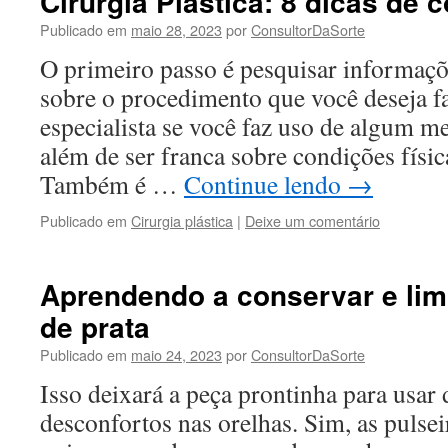
Cirurgia Plástica: 8 dicas de 
Publicado em
maio 28, 2023
por
ConsultorDaSorte
O primeiro passo é pesquisar informaçõe
sobre o procedimento que você deseja faz
especialista se você faz uso de algum 
além de ser franca sobre condições físic
Também é …
Continue lendo
→
Publicado em
Cirurgia plástica
|
Deixe um comentário
Aprendendo a conservar e lim
de prata
Publicado em
maio 24, 2023
por
ConsultorDaSorte
Isso deixará a peça prontinha para usar
desconfortos nas orelhas. Sim, as pulsei