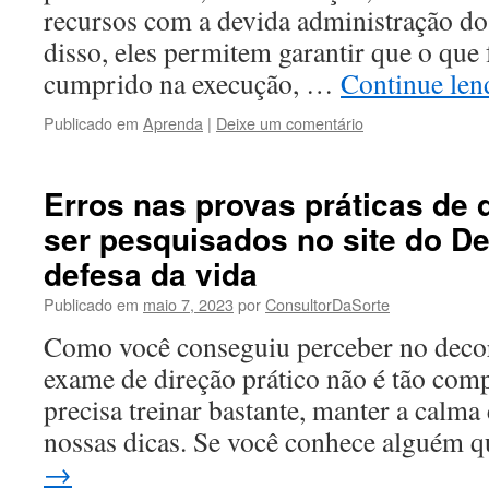
recursos com a devida administração d
disso, eles permitem garantir que o que 
cumprido na execução, …
Continue le
Publicado em
Aprenda
|
Deixe um comentário
Erros nas provas práticas de 
ser pesquisados no site do D
defesa da vida
Publicado em
maio 7, 2023
por
ConsultorDaSorte
Como você conseguiu perceber no decorr
exame de direção prático não é tão com
precisa treinar bastante, manter a calma e
nossas dicas. Se você conhece alguém
→