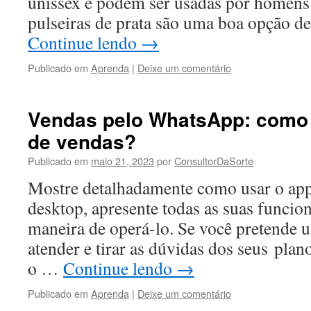
unissex e podem ser usadas por homens 
pulseiras de prata são uma boa opção d
Continue lendo
→
Publicado em
Aprenda
|
Deixe um comentário
Vendas pelo WhatsApp: como r
de vendas?
Publicado em
maio 21, 2023
por
ConsultorDaSorte
Mostre detalhadamente como usar o app,
desktop, apresente todas as suas funcio
maneira de operá-lo. Se você pretende 
atender e tirar as dúvidas dos seus plan
o …
Continue lendo
→
Publicado em
Aprenda
|
Deixe um comentário