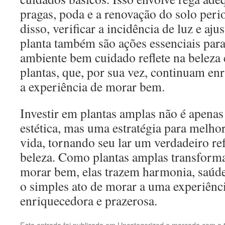
pragas, poda e a renovação do solo per
disso, verificar a incidência de luz e aju
planta também são ações essenciais par
ambiente bem cuidado reflete na beleza 
plantas, que, por sua vez, continuam en
a experiência de morar bem.
Investir em plantas amplas não é apena
estética, mas uma estratégia para melho
vida, tornando seu lar um verdadeiro re
beleza. Como plantas amplas transform
morar bem, elas trazem harmonia, saúde
o simples ato de morar a uma experiênc
enriquecedora e prazerosa.
Esta entrada foi publicada em
Uncategorized
e marcada com a 