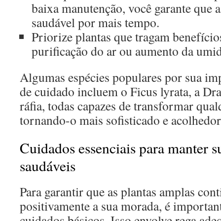
baixa manutenção, você garante que 
saudável por mais tempo.
Priorize plantas que tragam benefício
purificação do ar ou aumento da umi
Algumas espécies populares por sua imp
de cuidado incluem o Ficus lyrata, a Dr
ráfia, todas capazes de transformar qua
tornando-o mais sofisticado e acolhedor
Cuidados essenciais para manter s
saudáveis
Para garantir que as plantas amplas con
positivamente a sua morada, é important
cuidados básicos. Isso envolve rega ade