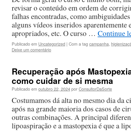
revisar o conteúdo em ordem de corrig
falhas encontradas, como ambiguidades
alguns vídeos inseridos aparentemente 
apropriados, etc. O curso …
Continue 
Publicado em
Uncategorized
|
Com a tag
campanha
,
higienizaç
Deixe um comentário
Recuperação após Mastopexia:
como cuidar de si mesma
Publicado em
outubro 22, 2024
por
ConsultorDaSorte
Costumamos dá alta no mesmo dia da ci
após na grande maioria dos casos de c
outras combinações. A principal diferen
lipoaspiração e a mastopexia é que a li