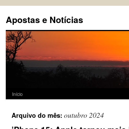
Pular
para
Apostas e Notícias
o
conteúdo
Início
outubro 2024
Arquivo do mês: