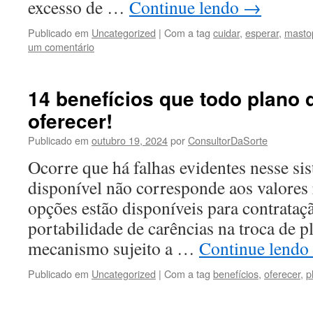
excesso de …
Continue lendo
→
Publicado em
Uncategorized
|
Com a tag
cuidar
,
esperar
,
masto
um comentário
14 benefícios que todo plano
oferecer!
Publicado em
outubro 19, 2024
por
ConsultorDaSorte
Ocorre que há falhas evidentes nesse sis
disponível não corresponde aos valores 
opções estão disponíveis para contrataç
portabilidade de carências na troca de p
mecanismo sujeito a …
Continue lendo
Publicado em
Uncategorized
|
Com a tag
benefícios
,
oferecer
,
p