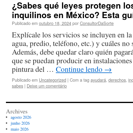
¿Sabes qué leyes protegen lo
inquilinos en México? Esta gu
Publicado em
outubro 18, 2024
por
ConsultorDaSorte
Explícale los servicios se incluyen en la
agua, predio, teléfono, etc.) y cuáles no
Además, debe quedar claro quién pagará
que se puedan producir en instalaciones 
pintura del …
Continue lendo
→
Publicado em
Uncategorized
|
Com a tag
ayudará
,
derechos
,
in
sabes
|
Deixe um comentário
Archives
agosto 2026
junho 2026
maio 2026