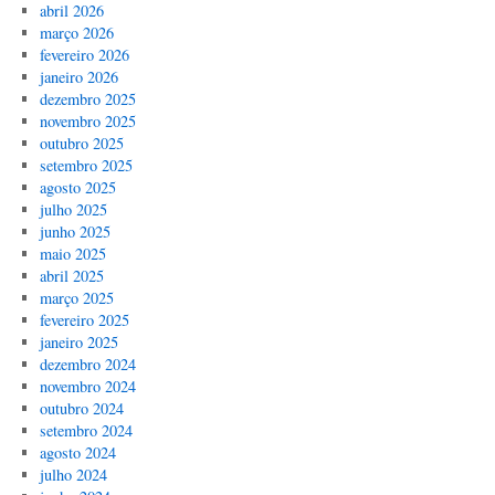
abril 2026
março 2026
fevereiro 2026
janeiro 2026
dezembro 2025
novembro 2025
outubro 2025
setembro 2025
agosto 2025
julho 2025
junho 2025
maio 2025
abril 2025
março 2025
fevereiro 2025
janeiro 2025
dezembro 2024
novembro 2024
outubro 2024
setembro 2024
agosto 2024
julho 2024