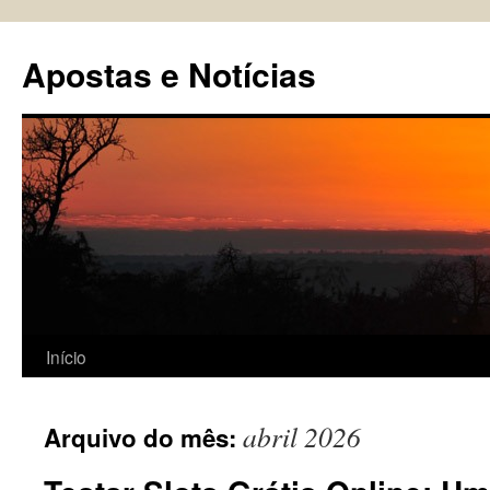
Pular
para
Apostas e Notícias
o
conteúdo
Início
abril 2026
Arquivo do mês: