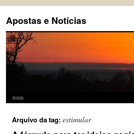
Pular
para
Apostas e Notícias
o
conteúdo
Início
estimular
Arquivo da tag: