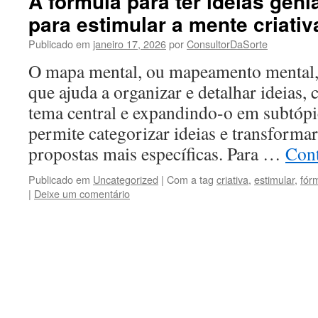
A fórmula para ter ideias genia
para estimular a mente criativ
Publicado em
janeiro 17, 2026
por
ConsultorDaSorte
O mapa mental, ou mapeamento mental, 
que ajuda a organizar e detalhar ideias
tema central e expandindo-o em subtópi
permite categorizar ideias e transforma
propostas mais específicas. Para …
Con
Publicado em
Uncategorized
|
Com a tag
criativa
,
estimular
,
fór
|
Deixe um comentário