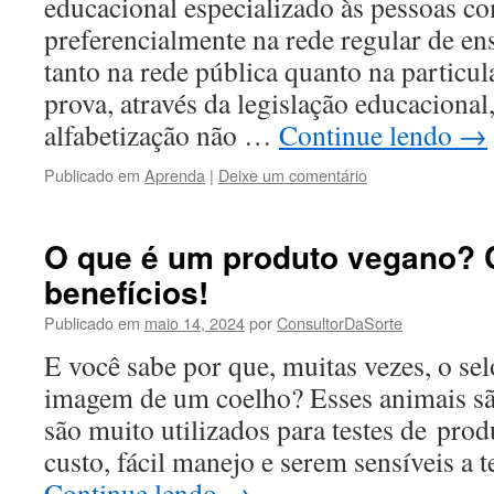
educacional especializado às pessoas co
preferencialmente na rede regular de en
tanto na rede pública quanto na particul
prova, através da legislação educacional,
alfabetização não …
Continue lendo
→
Publicado em
Aprenda
|
Deixe um comentário
O que é um produto vegano? 
benefícios!
Publicado em
maio 14, 2024
por
ConsultorDaSorte
E você sabe por que, muitas vezes, o selo
imagem de um coelho? Esses animais sã
são muito utilizados para testes de pro
custo, fácil manejo e serem sensíveis 
Continue lendo
→