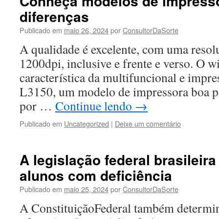
Conheça modelos de impresso
diferenças
Publicado em
maio 26, 2024
por
ConsultorDaSorte
A qualidade é excelente, com uma resol
1200dpi, inclusive e frente e verso. O 
característica da multifuncional e imp
L3150, um modelo de impressora boa pl
por …
Continue lendo
→
Publicado em
Uncategorized
|
Deixe um comentário
A legislação federal brasileir
alunos com deficiência
Publicado em
maio 25, 2024
por
ConsultorDaSorte
A ConstituiçãoFederal também determi