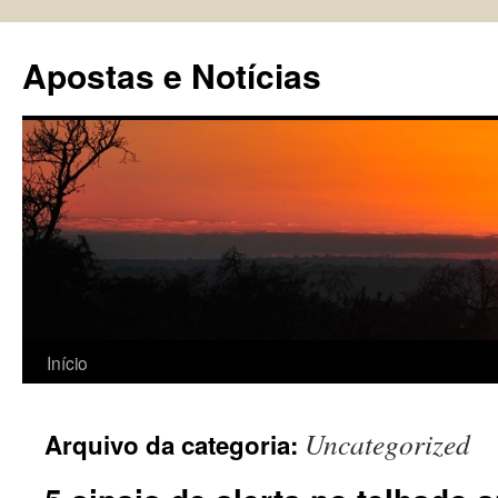
Pular
para
Apostas e Notícias
o
conteúdo
Início
Uncategorized
Arquivo da categoria: