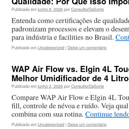
Qualidade: Por Que Isso Impo
Publicado em
junho 8, 2026
por
ConsultorDaSorte
Entenda como certificações de qualidad
padronizam processos e elevam o desem
para indústria e facilities no Brasil.
Cont
Publicado em
Uncategorized
|
Deixe um comentário
WAP Air Flow vs. Elgin 4L Tou
Melhor Umidificador de 4 Litr
Publicado em
junho 2, 2026
por
ConsultorDaSorte
Compare WAP Air Flow e Elgin 4L Touc
fill, controle de névoa e ruído. Veja qu
combina com sua rotina.
Continue lend
Publicado em
Uncategorized
|
Deixe um comentário