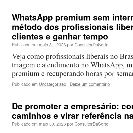
WhatsApp premium sem interr
método dos profissionais libera
clientes e ganhar tempo
Publicado em
maio 31, 2026
por
ConsultorDaSorte
Veja como profissionais liberais no Bra
triagem e atendimento no WhatsApp, m
premium e recuperando horas por sema
Publicado em
Uncategorized
|
Deixe um comentário
De promoter a empresário: c
caminhos e virar referência na
Publicado em
maio 30, 2026
por
ConsultorDaSorte