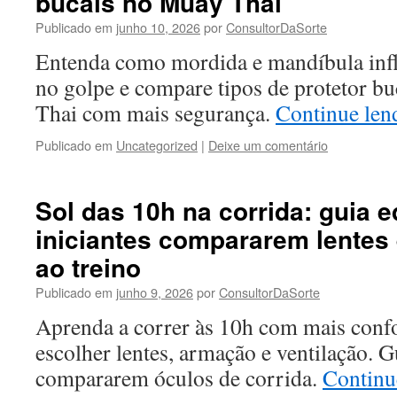
bucais no Muay Thai
Publicado em
junho 10, 2026
por
ConsultorDaSorte
Entenda como mordida e mandíbula infl
no golpe e compare tipos de protetor bu
Thai com mais segurança.
Continue le
Publicado em
Uncategorized
|
Deixe um comentário
Sol das 10h na corrida: guia ed
iniciantes compararem lentes
ao treino
Publicado em
junho 9, 2026
por
ConsultorDaSorte
Aprenda a correr às 10h com mais conf
escolher lentes, armação e ventilação. G
compararem óculos de corrida.
Continu