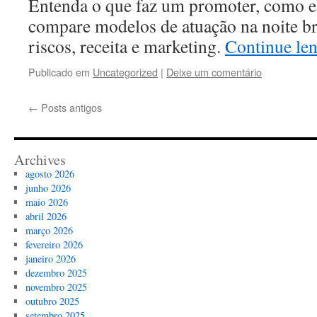
Entenda o que faz um promoter, como el
compare modelos de atuação na noite bras
riscos, receita e marketing.
Continue le
Publicado em
Uncategorized
|
Deixe um comentário
←
Posts antigos
Archives
agosto 2026
junho 2026
maio 2026
abril 2026
março 2026
fevereiro 2026
janeiro 2026
dezembro 2025
novembro 2025
outubro 2025
setembro 2025