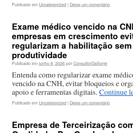
Publicado em
Uncategorized
|
Deixe um comentário
Exame médico vencido na CN
empresas em crescimento evi
regularizam a habilitação sem
produtividade
Publicado em
junho 8, 2026
por
ConsultorDaSorte
Entenda como regularizar exame médico
vencido na CNH, evitar bloqueios e org
apoio e ferramentas digitais.
Continue 
Publicado em
Uncategorized
|
Deixe um comentário
Empresa de Terceirização com