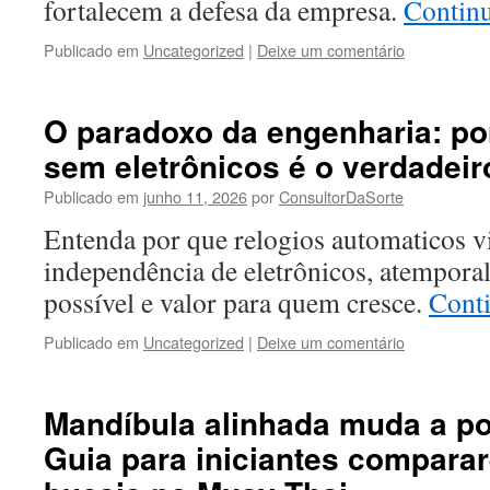
fortalecem a defesa da empresa.
Contin
Publicado em
Uncategorized
|
Deixe um comentário
O paradoxo da engenharia: po
sem eletrônicos é o verdadei
Publicado em
junho 11, 2026
por
ConsultorDaSorte
Entenda por que relogios automaticos 
independência de eletrônicos, atempora
possível e valor para quem cresce.
Cont
Publicado em
Uncategorized
|
Deixe um comentário
Mandíbula alinhada muda a po
Guia para iniciantes compara