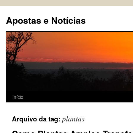
Pular
para
Apostas e Notícias
o
conteúdo
Início
plantas
Arquivo da tag: