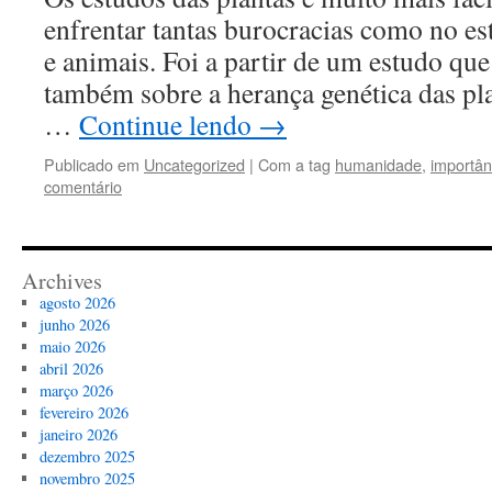
enfrentar tantas burocracias como no e
e animais. Foi a partir de um estudo que
também sobre a herança genética das pl
…
Continue lendo
→
Publicado em
Uncategorized
|
Com a tag
humanidade
,
importân
comentário
Archives
agosto 2026
junho 2026
maio 2026
abril 2026
março 2026
fevereiro 2026
janeiro 2026
dezembro 2025
novembro 2025