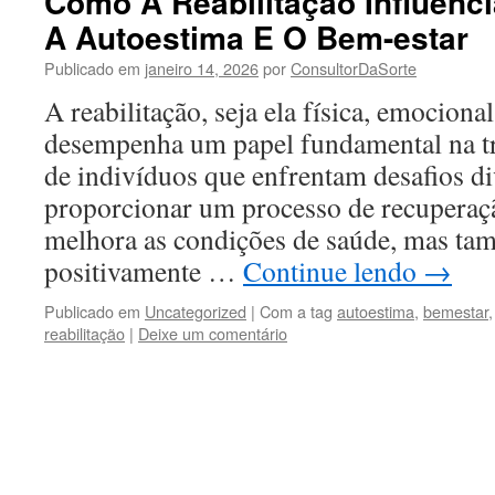
Como A Reabilitação Influenc
A Autoestima E O Bem-estar
Publicado em
janeiro 14, 2026
por
ConsultorDaSorte
A reabilitação, seja ela física, emocional
desempenha um papel fundamental na t
de indivíduos que enfrentam desafios d
proporcionar um processo de recuperaçã
melhora as condições de saúde, mas ta
positivamente …
Continue lendo
→
Publicado em
Uncategorized
|
Com a tag
autoestima
,
bemestar
reabilitação
|
Deixe um comentário