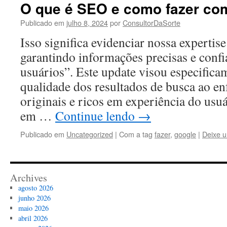
O que é SEO e como fazer co
Publicado em
julho 8, 2024
por
ConsultorDaSorte
Isso significa evidenciar nossa expertise
garantindo informações precisas e confi
usuários”. Este update visou especifica
qualidade dos resultados de busca ao en
originais e ricos em experiência do us
em …
Continue lendo
→
Publicado em
Uncategorized
|
Com a tag
fazer
,
google
|
Deixe 
Archives
agosto 2026
junho 2026
maio 2026
abril 2026