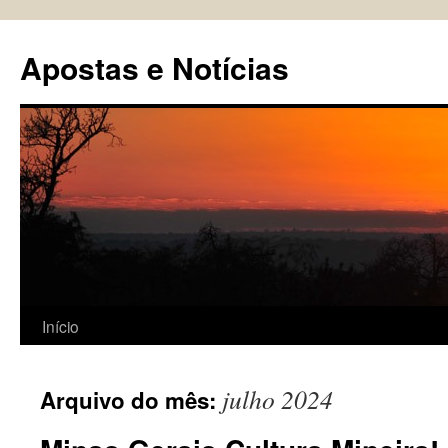
Pular
para
Apostas e Notícias
o
conteúdo
Início
julho 2024
Arquivo do mês: