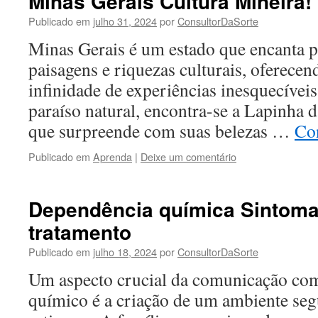
Minas Gerais Cultura Mineira!
Publicado em
julho 31, 2024
por
ConsultorDaSorte
Minas Gerais é um estado que encanta p
paisagens e riquezas culturais, oferecen
infinidade de experiências inesquecívei
paraíso natural, encontra-se a Lapinha 
que surpreende com suas belezas …
Co
Publicado em
Aprenda
|
Deixe um comentário
Dependência química Sintoma
tratamento
Publicado em
julho 18, 2024
por
ConsultorDaSorte
Um aspecto crucial da comunicação co
químico é a criação de um ambiente segu