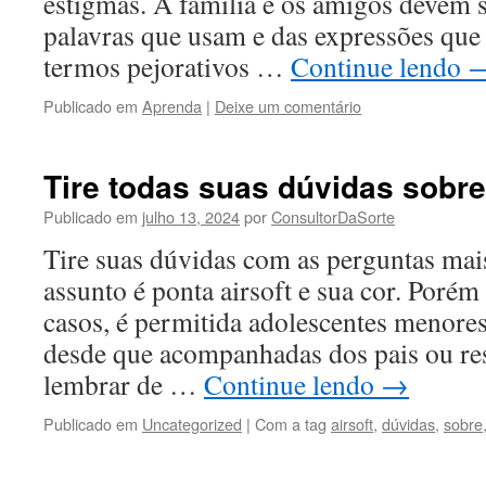
estigmas. A família e os amigos devem s
palavras que usam e das expressões que
termos pejorativos …
Continue lendo
Publicado em
Aprenda
|
Deixe um comentário
Tire todas suas dúvidas sobre 
Publicado em
julho 13, 2024
por
ConsultorDaSorte
Tire suas dúvidas com as perguntas mai
assunto é ponta airsoft e sua cor. Poré
casos, é permitida adolescentes menores
desde que acompanhadas dos pais ou re
lembrar de …
Continue lendo
→
Publicado em
Uncategorized
|
Com a tag
airsoft
,
dúvidas
,
sobre