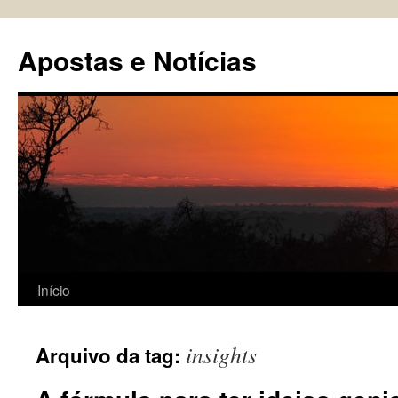
Pular
para
Apostas e Notícias
o
conteúdo
Início
insights
Arquivo da tag: