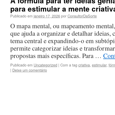
A fórmula para ter ideias genia
para estimular a mente criativ
Publicado em
janeiro 17, 2026
por
ConsultorDaSorte
O mapa mental, ou mapeamento mental, 
que ajuda a organizar e detalhar ideias
tema central e expandindo-o em subtópi
permite categorizar ideias e transforma
propostas mais específicas. Para …
Con
Publicado em
Uncategorized
|
Com a tag
criativa
,
estimular
,
fór
|
Deixe um comentário