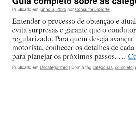
Guia completo sobre as categ
Publicado em
junho 5, 2025
por
ConsultorDaSorte
Entender o processo de obtenção e atual
evita surpresas e garante que o conduto
regularizado. Para quem deseja avançar 
motorista, conhecer os detalhes de cada 
para planejar os próximos passos. …
Co
Publicado em
Uncategorized
|
Com a tag
categorias
,
completo
,