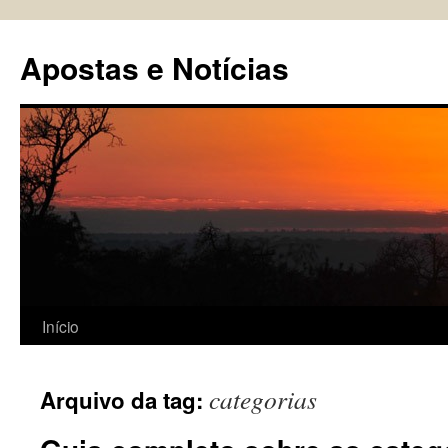
Pular
para
Apostas e Notícias
o
conteúdo
Início
categorias
Arquivo da tag: