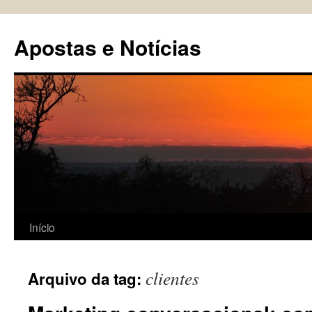
Pular
para
Apostas e Notícias
o
conteúdo
Início
clientes
Arquivo da tag: