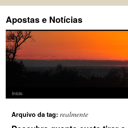
Pular
para
Apostas e Notícias
o
conteúdo
Início
realmente
Arquivo da tag: