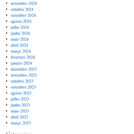
novembro 2024
outubro 2024
setembro 2024
agosto 2024
julho 2024
junho 2024
maio 2024
abril 2024
março 2024
fevereiro 2024
janeiro 2024
dezembro 2023
novembro 2023
outubro 2023
setembro 2023
agosto 2023
julho 2023
junho 2023
maio 2023
abril 2023
março 2023