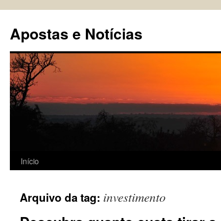
Pular
para
Apostas e Notícias
o
conteúdo
Início
investimento
Arquivo da tag: