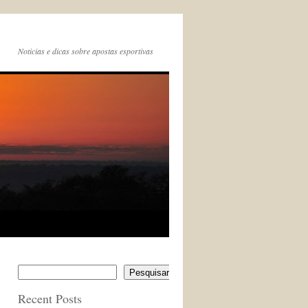
Noticias e dicas sobre apostas esportivas
Pesquisar
Recent Posts