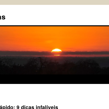
as
pido: 9 dicas infalíveis