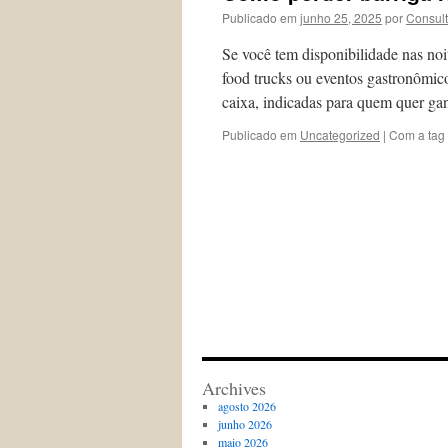
Publicado em
junho 25, 2025
por
Consul
Se você tem disponibilidade nas noi
food trucks ou eventos gastronômic
caixa, indicadas para quem quer g
Publicado em
Uncategorized
|
Com a tag
Archives
agosto 2026
junho 2026
maio 2026