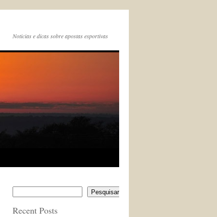
Noticias e dicas sobre apostas esportivas
Pesquisar
Recent Posts