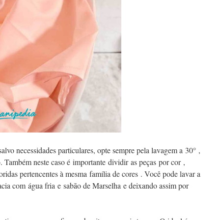
alvo necessidades particulares, opte sempre pela lavagem a 30° ,
 Também neste caso é importante dividir as peças por cor ,
oridas pertencentes à mesma família de cores . Você pode lavar a
cia com água fria e sabão de Marselha e deixando assim por