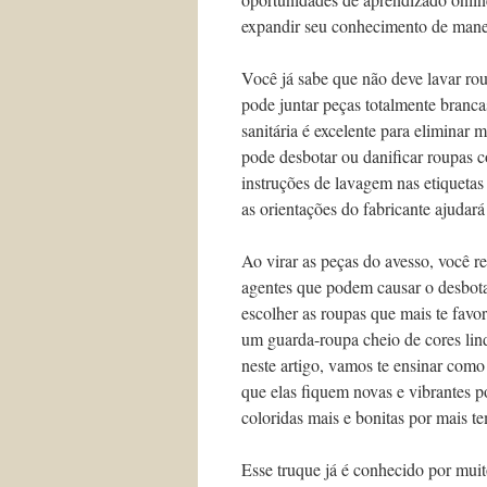
expandir seu conhecimento de maneir
Você já sabe que não deve lavar ro
pode juntar peças totalmente branc
sanitária é excelente para eliminar 
pode desbotar ou danificar roupas c
instruções de lavagem nas etiquetas
as orientações do fabricante ajudar
Ao virar as peças do avesso, você red
agentes que podem causar o desbotam
escolher as roupas que mais te fav
um guarda-roupa cheio de cores lind
neste artigo, vamos te ensinar como
que elas fiquem novas e vibrantes 
coloridas mais e bonitas por mais t
Esse truque já é conhecido por mui