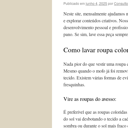
Publicado em
junho 4, 2025
por
Consulto
Neste site, mensalmente ajudamos mi
e explorar conteúdos criativos. Nos
desenvolvimento pessoal e profissio
pano. Se sim, lave essa peça sempre
Como lavar roupa colo
Nada pior do que vestir uma roupa 
Mesmo quando o mofo já foi remov
tecido. Existem várias formas de ev
fresquinhas.
Vire as roupas do avesso:
É preferível que as roupas colorida
do sol vai desbotando o tecido a ca
sombra ou durante o sol mais fraco 