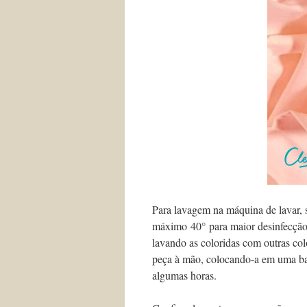
Para lavagem na máquina de lavar, s
máximo 40° para maior desinfecção.
lavando as coloridas com outras col
peça à mão, colocando-a em uma ba
algumas horas.