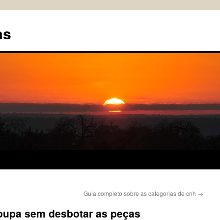
as
Guia completo sobre as categorias de cnh
→
oupa sem desbotar as peças