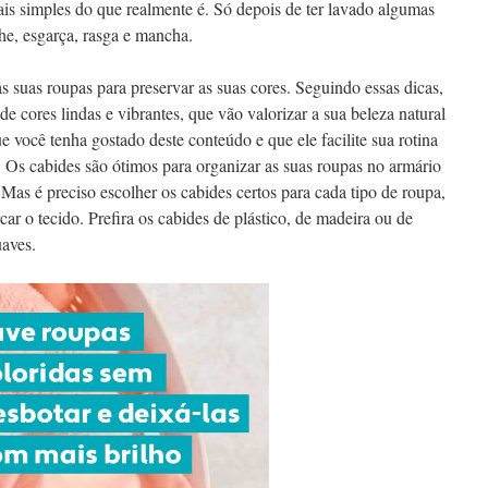
ais simples do que realmente é. Só depois de ter lavado algumas
he, esgarça, rasga e mancha.
 suas roupas para preservar as suas cores. Seguindo essas dicas,
e cores lindas e vibrantes, que vão valorizar a sua beleza natural
e você tenha gostado deste conteúdo e que ele facilite sua rotina
 Os cabides são ótimos para organizar as suas roupas no armário
 Mas é preciso escolher os cabides certos para cada tipo de roupa,
r o tecido. Prefira os cabides de plástico, de madeira ou de
uaves.