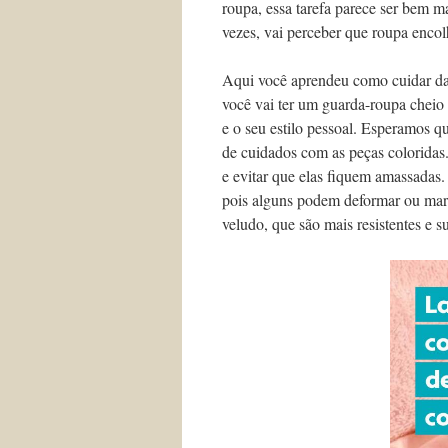
roupa, essa tarefa parece ser bem m
vezes, vai perceber que roupa encol
Aqui você aprendeu como cuidar das
você vai ter um guarda-roupa cheio d
e o seu estilo pessoal. Esperamos qu
de cuidados com as peças coloridas.
e evitar que elas fiquem amassadas.
pois alguns podem deformar ou marca
veludo, que são mais resistentes e s