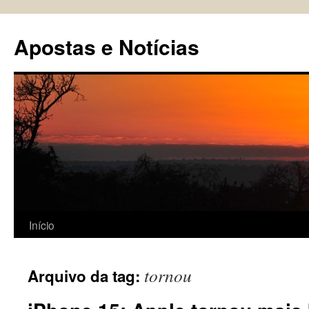
Pular
para
Apostas e Notícias
o
conteúdo
Início
tornou
Arquivo da tag: