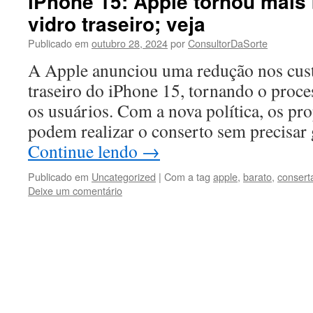
iPhone 15: Apple tornou mais 
vidro traseiro; veja
Publicado em
outubro 28, 2024
por
ConsultorDaSorte
A Apple anunciou uma redução nos cust
traseiro do iPhone 15, tornando o proce
os usuários. Com a nova política, os pr
podem realizar o conserto sem precisar
Continue lendo
→
Publicado em
Uncategorized
|
Com a tag
apple
,
barato
,
consert
Deixe um comentário