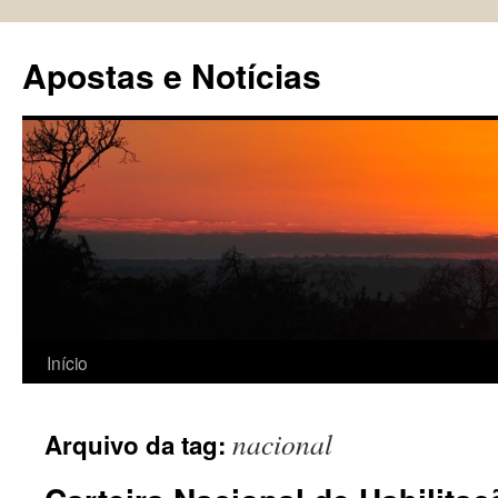
Pular
para
Apostas e Notícias
o
conteúdo
Início
nacional
Arquivo da tag: