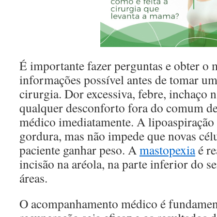
É importante fazer perguntas e obter o
informações possível antes de tomar um
cirurgia. Dor excessiva, febre, inchaço 
qualquer desconforto fora do comum d
médico imediatamente. A lipoaspiração 
gordura, mas não impede que novas cél
paciente ganhar peso. A
mastopexia
é re
incisão na aréola, na parte inferior do 
áreas.
O acompanhamento médico é fundamenta