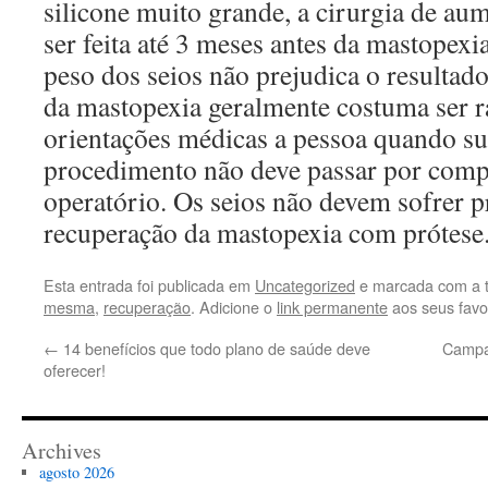
silicone muito grande, a cirurgia de a
ser feita até 3 meses antes da mastopexia
peso dos seios não prejudica o resultado
da mastopexia geralmente costuma ser r
orientações médicas a pessoa quando su
procedimento não deve passar por comp
operatório. Os seios não devem sofrer p
recuperação da mastopexia com prótese
Esta entrada foi publicada em
Uncategorized
e marcada com a 
mesma
,
recuperação
. Adicione o
link permanente
aos seus favor
←
14 benefícios que todo plano de saúde deve
Campan
oferecer!
Archives
agosto 2026