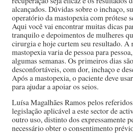
recuperação seja eficaz e os resultados 
alcançados. Dúvidas sobre o inchaço, sut
operatório da mastopexia com prótese s
Aqui você vai encontrar muitas dicas pa
tranquilo e depoimentos de mulheres qu
cirurgia e hoje curtem seu resultado. A
mastopexia varia de pessoa para pessoa,
algumas semanas. Os primeiros dias são
desconfortáveis, com dor, inchaço e de
Após a mastopexia, o paciente deve usar
para ajudar a apoiar os seios.
Luísa Magalhães Ramos pelos referidos
legislação aplicável a este sector de act
outro uso, distinto dos expressamente p
necessário obter o consentimento prévio