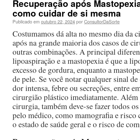
Recuperação após Mastopexia:
como cuidar de si mesma
Publicado em
outubro 22, 2024
por
ConsultorDaSorte
Costumamos dá alta no mesmo dia da ci
após na grande maioria dos casos de c
outras combinações. A principal diferen
lipoaspiração e a mastopexia é que a li
excesso de gordura, enquanto a mastope
de pele. Se você notar qualquer sinal d
dor intensa, febre ou secreções, entre 
cirurgião plástico imediatamente. Além d
cirurgia, também deve-se fazer todos os
pelo médico, como mamografia e risco ci
o estado de saúde geral e o risco de com