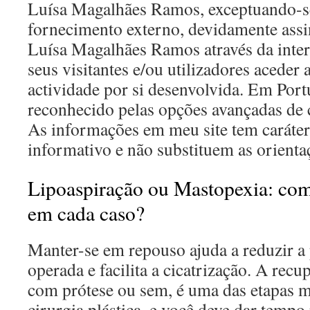
Luísa Magalhães Ramos, exceptuando-s
fornecimento externo, devidamente assi
Luísa Magalhães Ramos através da inter
seus visitantes e/ou utilizadores aceder 
actividade por si desenvolvida. Em Port
reconhecido pelas opções avançadas de
As informações em meu site tem caráte
informativo e não substituem as orient
Lipoaspiração ou Mastopexia: com
em cada caso?
Manter-se em repouso ajuda a reduzir a 
operada e facilita a cicatrização. A rec
com prótese ou sem, é uma das etapas m
cirurgia plástica, e você deve dar tempo