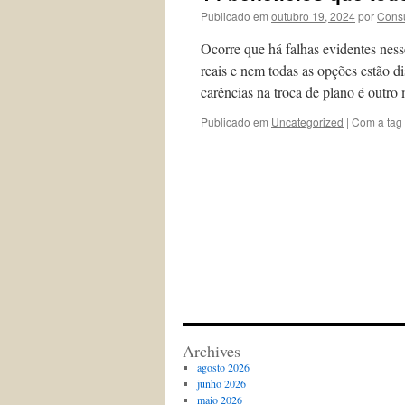
Publicado em
outubro 19, 2024
por
Consu
Ocorre que há falhas evidentes ness
reais e nem todas as opções estão d
carências na troca de plano é outr
Publicado em
Uncategorized
|
Com a tag
Archives
agosto 2026
junho 2026
maio 2026