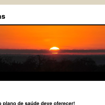
as
o plano de saúde deve oferecer!