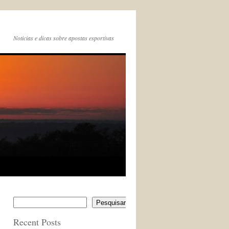
Noticias e dicas sobre apostas esportivas
Pesquisar
Recent Posts