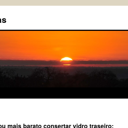
as
u mais barato consertar vidro traseiro;