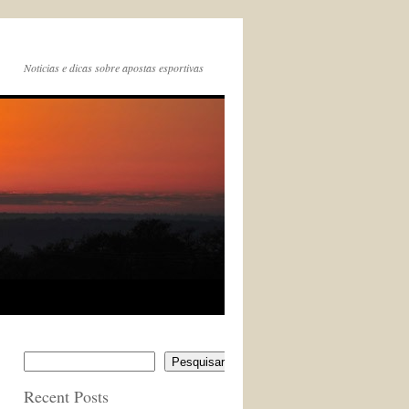
Noticias e dicas sobre apostas esportivas
Pesquisar
Recent Posts