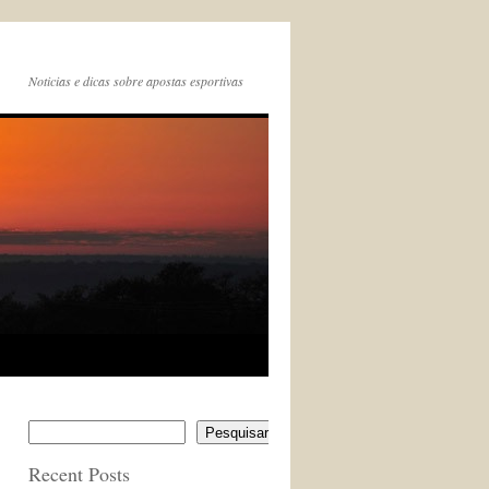
Noticias e dicas sobre apostas esportivas
Pesquisar
Recent Posts