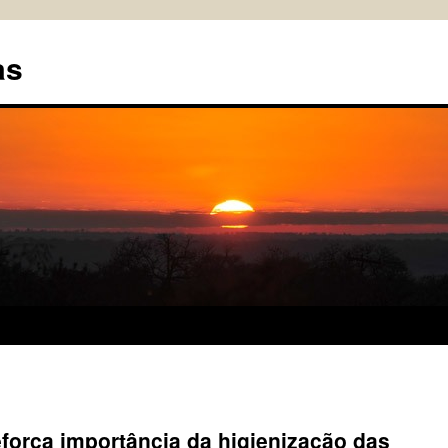
as
força importância da higienização das