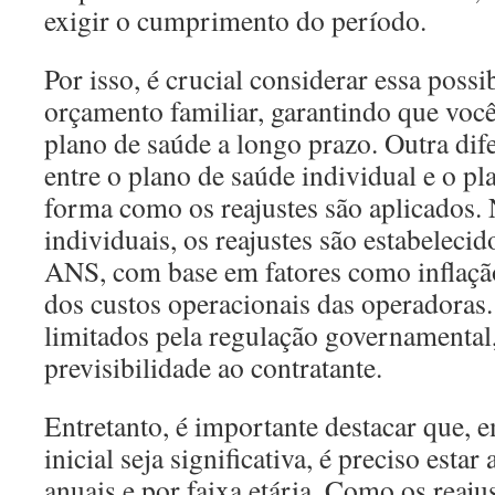
exigir o cumprimento do período.
Por isso, é crucial considerar essa possi
orçamento familiar, garantindo que voc
plano de saúde a longo prazo. Outra dif
entre o plano de saúde individual e o pl
forma como os reajustes são aplicados.
individuais, os reajustes são estabeleci
ANS, com base em fatores como inflaç
dos custos operacionais das operadoras.
limitados pela regulação governamental
previsibilidade ao contratante.
Entretanto, é importante destacar que,
inicial seja significativa, é preciso estar
anuais e por faixa etária. Como os reaju