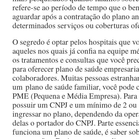
refere-se ao período de tempo que o ben
aguardar após a contratação do plano ant
determinados serviços ou coberturas of
O segredo é optar pelos hospitais que v
aqueles nos quais já confia na equipe m
os tratamentos e consultas que você pre
para oferecer plano de saúde empresaria
colaboradores. Muitas pessoas estranha
um plano de saúde familiar, você pode 
PME (Pequena e Média Empresa). Para i
possuir um CNPJ e um mínimo de 2 ou 3
ingressar no plano, dependendo da ope
delas o portador do CNPJ. Parte essenc
funciona um plano de saúde, é saber sob