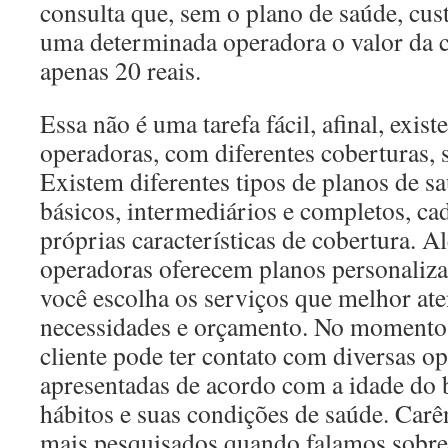
consulta que, sem o plano de saúde, cus
uma determinada operadora o valor da c
apenas 20 reais.
Essa não é uma tarefa fácil, afinal, exi
operadoras, com diferentes coberturas, 
Existem diferentes tipos de planos de s
básicos, intermediários e completos, c
próprias características de cobertura. 
operadoras oferecem planos personaliz
você escolha os serviços que melhor at
necessidades e orçamento. No momento 
cliente pode ter contato com diversas o
apresentadas de acordo com a idade do b
hábitos e suas condições de saúde. Car
mais pesquisados quando falamos sobre 