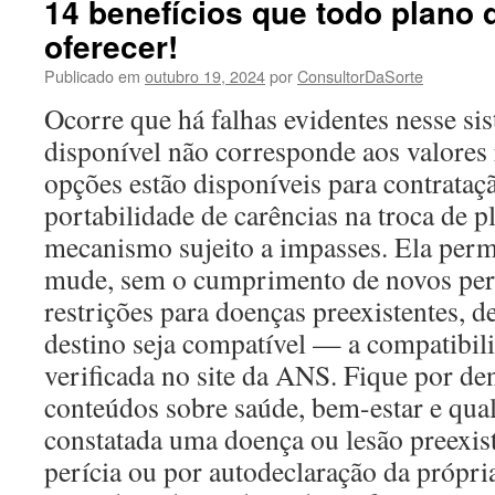
14 benefícios que todo plano
oferecer!
Publicado em
outubro 19, 2024
por
ConsultorDaSorte
Ocorre que há falhas evidentes nesse sis
disponível não corresponde aos valores 
opções estão disponíveis para contrataç
portabilidade de carências na troca de p
mecanismo sujeito a impasses. Ela perm
mude, sem o cumprimento de novos perí
restrições para doenças preexistentes, d
destino seja compatível — a compatibil
verificada no site da ANS. Fique por de
conteúdos sobre saúde, bem-estar e qual
constatada uma doença ou lesão preexis
perícia ou por autodeclaração da própria