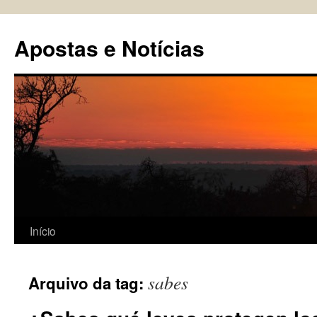
Pular
para
Apostas e Notícias
o
conteúdo
Início
sabes
Arquivo da tag: