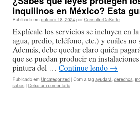
¿Sabes qué leyes protegen lo
inquilinos en México? Esta gu
Publicado em
outubro 18, 2024
por
ConsultorDaSorte
Explícale los servicios se incluyen en la
agua, predio, teléfono, etc.) y cuáles no
Además, debe quedar claro quién pagará
que se puedan producir en instalaciones 
pintura del …
Continue lendo
→
Publicado em
Uncategorized
|
Com a tag
ayudará
,
derechos
,
in
sabes
|
Deixe um comentário