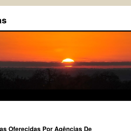
as
vas Oferecidas Por Agências De