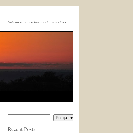
Noticias e dicas sobre apostas esportivas
Pesquisar
Recent Posts