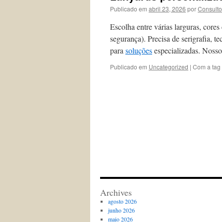
Publicado em
abril 23, 2026
por
Consulto
Escolha entre várias larguras, cores 
segurança). Precisa de serigrafia, 
para
soluções
especializadas. Nossos
Publicado em
Uncategorized
|
Com a tag
Archives
agosto 2026
junho 2026
maio 2026