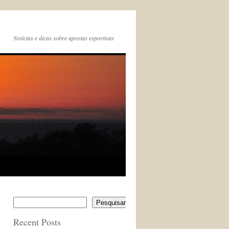
Noticias e dicas sobre apostas esportivas
Pesquisar
Recent Posts