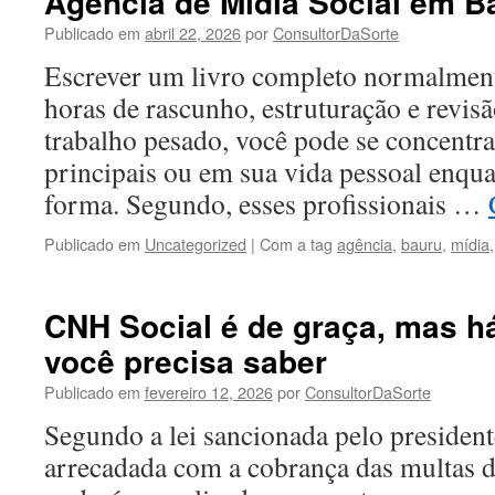
Agência de Mídia Social em B
Publicado em
abril 22, 2026
por
ConsultorDaSorte
Escrever um livro completo normalment
horas de rascunho, estruturação e revisã
trabalho pesado, você pode se concentr
principais ou em sua vida pessoal enqua
forma. Segundo, esses profissionais …
Publicado em
Uncategorized
|
Com a tag
agência
,
bauru
,
mídia
CNH Social é de graça, mas 
você precisa saber
Publicado em
fevereiro 12, 2026
por
ConsultorDaSorte
Segundo a lei sancionada pelo presidente
arrecadada com a cobrança das multas 