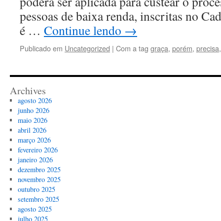
poderá ser aplicada para custear o proce
pessoas de baixa renda, inscritas no Ca
é …
Continue lendo
→
Publicado em
Uncategorized
|
Com a tag
graça
,
porém
,
precisa
Archives
agosto 2026
junho 2026
maio 2026
abril 2026
março 2026
fevereiro 2026
janeiro 2026
dezembro 2025
novembro 2025
outubro 2025
setembro 2025
agosto 2025
julho 2025