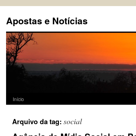
Pular
para
Apostas e Notícias
o
conteúdo
Início
social
Arquivo da tag: