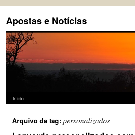
Pular
para
Apostas e Notícias
o
conteúdo
Início
personalizados
Arquivo da tag: