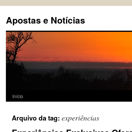
Pular
para
Apostas e Notícias
o
conteúdo
Início
experiências
Arquivo da tag: