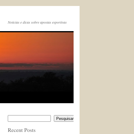
Noticias e dicas sobre apostas esportivas
Pesquisar
Recent Posts