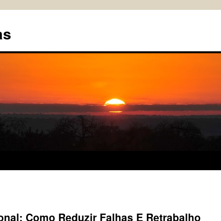
as
onal: Como Reduzir Falhas E Retrabalho