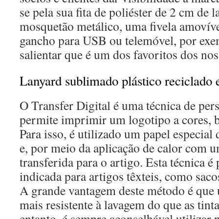
se pela sua fita de poliéster de 2 cm de 
mosquetão metálico, uma fivela amovív
gancho para USB ou telemóvel, por ex
salientar que é um dos favoritos dos nos
Lanyard sublimado plástico reciclado 
O Transfer Digital é uma técnica de per
permite imprimir um logotipo a cores, 
Para isso, é utilizado um papel especia
e, por meio da aplicação de calor com um
transferida para o artigo. Esta técnica é
indicada para artigos têxteis, como sacos
A grande vantagem deste método é que ut
mais resistente à lavagem do que as tinta
entanto, é sempre aconselhável utilizar