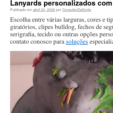
Lanyards personalizados com 
Publicado em
abril 23, 2026
por
ConsultorDaSorte
Escolha entre várias larguras, cores e t
giratórios, clipes bulldog, fechos de seg
serigrafia, tecido ou outras opções per
contato conosco para
soluções
especiali