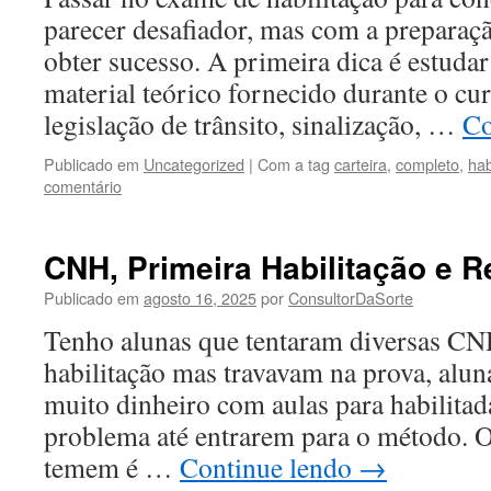
parecer desafiador, mas com a preparaçã
obter sucesso. A primeira dica é estuda
material teórico fornecido durante o curs
legislação de trânsito, sinalização, …
Co
Publicado em
Uncategorized
|
Com a tag
carteira
,
completo
,
hab
comentário
CNH, Primeira Habilitação e 
Publicado em
agosto 16, 2025
por
ConsultorDaSorte
Tenho alunas que tentaram diversas CNH 
habilitação mas travavam na prova, alun
muito dinheiro com aulas para habilitad
problema até entrarem para o método. 
temem é …
Continue lendo
→