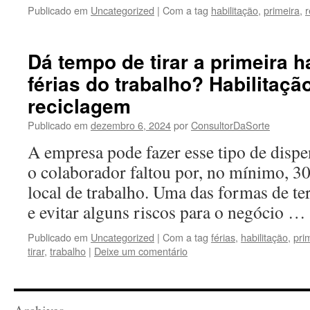
Publicado em
Uncategorized
|
Com a tag
habilitação
,
primeira
,
r
Dá tempo de tirar a primeira h
férias do trabalho? Habilitaçã
reciclagem
Publicado em
dezembro 6, 2024
por
ConsultorDaSorte
A empresa pode fazer esse tipo de dispe
o colaborador faltou por, no mínimo, 30
local de trabalho. Uma das formas de t
e evitar alguns riscos para o negócio …
Publicado em
Uncategorized
|
Com a tag
férias
,
habilitação
,
pri
tirar
,
trabalho
|
Deixe um comentário