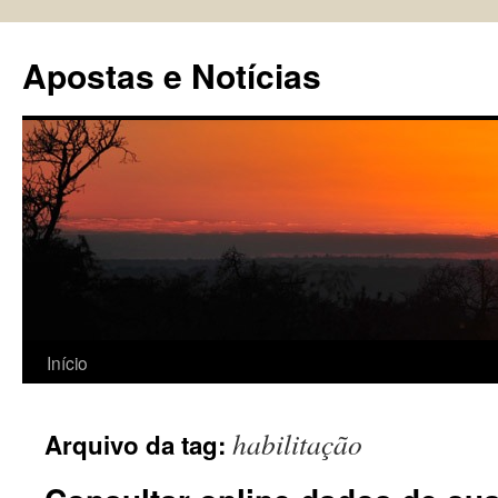
Pular
para
Apostas e Notícias
o
conteúdo
Início
habilitação
Arquivo da tag: