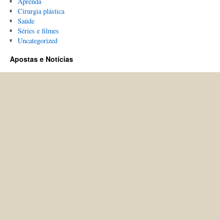
Aprenda
Cirurgia plástica
Saúde
Séries e filmes
Uncategorized
Apostas e Notícias