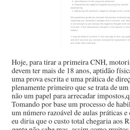
Hoje, para tirar a primeira CNH, motoris
devem ter mais de 18 anos, aptidão físic
uma prova escrita e uma prática de dir
plenamente primeiro que se trata de u
não um papel para arrecadar impostos,
Tomando por base um processo de habil
um número razoável de aulas práticas e 
eu diria que o custo total chegaria aos 
gente não sabe mas, assim como muitos