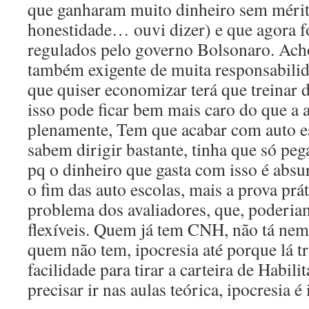
que ganharam muito dinheiro sem mérit
honestidade… ouvi dizer) e que agora 
regulados pelo governo Bolsonaro. Ac
também exigente de muita responsabilid
que quiser economizar terá que treinar 
isso pode ficar bem mais caro do que a
plenamente, Tem que acabar com auto es
sabem dirigir bastante, tinha que só peg
pq o dinheiro que gasta com isso é abs
o fim das auto escolas, mais a prova pr
problema dos avaliadores, que, poderi
flexíveis. Quem já tem CNH, não tá ne
quem não tem, ipocresia até porque lá tr
facilidade para tirar a carteira de Habi
precisar ir nas aulas teórica, ipocresia é