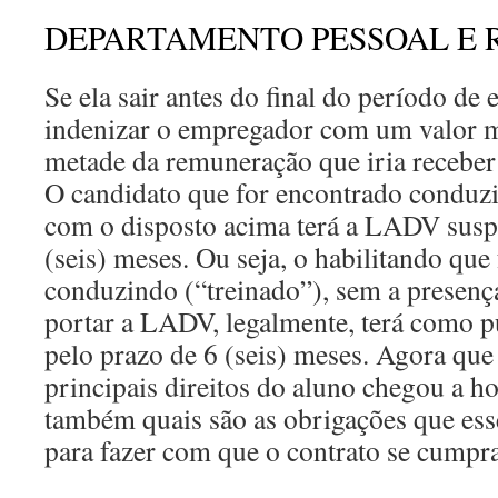
DEPARTAMENTO PESSOAL E 
Se ela sair antes do final do período de 
indenizar o empregador com um valor 
metade da remuneração que iria receber a
O candidato que for encontrado conduz
com o disposto acima terá a LADV susp
(seis) meses. Ou seja, o habilitando que 
conduzindo (“treinado”), sem a presença
portar a LADV, legalmente, terá como p
pelo prazo de 6 (seis) meses. Agora qu
principais direitos do aluno chegou a h
também quais são as obrigações que ess
para fazer com que o contrato se cumpra