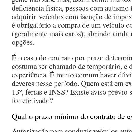
deficiência física, pessoas com autis
adquirir veículos com isenção de impo
é obrigatório a compra de um veículo 
(geralmente mais caros), abrindo ainda 
opções.
É o caso do contrato por prazo determ
costuma ser chamado de temporário, e d
experiência. É muito comum haver dúvid
deveres nesse período. Quem está em exp
13º, férias e INSS? Existe aviso prévio 
for efetivado?
Qual o prazo mínimo do contrato de e
Autorização para conduzir veículos aut