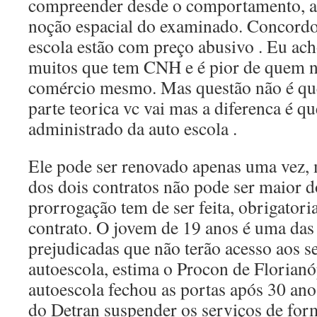
compreender desde o comportamento, a 
noção espacial do examinado. Concordo
escola estão com preço abusivo . Eu ac
muitos que tem CNH e é pior de quem n
comércio mesmo. Mas questão não é que 
parte teorica vc vai mas a diferenca é qu
administrado da auto escola .
Ele pode ser renovado apenas uma vez,
dos dois contratos não pode ser maior d
prorrogação tem de ser feita, obrigatori
contrato. O jovem de 19 anos é uma das
prejudicadas que não terão acesso aos s
autoescola, estima o Procon de Florianó
autoescola fechou as portas após 30 ano
do Detran suspender os serviços de form