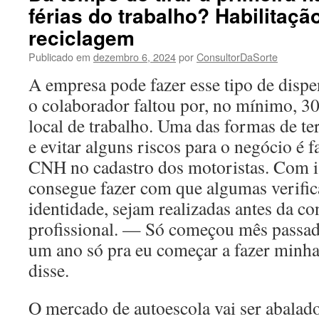
férias do trabalho? Habilitaçã
reciclagem
Publicado em
dezembro 6, 2024
por
ConsultorDaSorte
A empresa pode fazer esse tipo de dispe
o colaborador faltou por, no mínimo, 30
local de trabalho. Uma das formas de t
e evitar alguns riscos para o negócio é f
CNH no cadastro dos motoristas. Com i
consegue fazer com que algumas verific
identidade, sejam realizadas antes da co
profissional. — Só começou mês passad
um ano só pra eu começar a fazer minha
disse.
O mercado de autoescola vai ser abalad