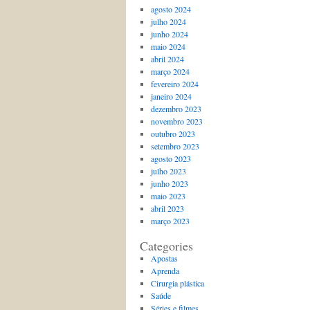
agosto 2024
julho 2024
junho 2024
maio 2024
abril 2024
março 2024
fevereiro 2024
janeiro 2024
dezembro 2023
novembro 2023
outubro 2023
setembro 2023
agosto 2023
julho 2023
junho 2023
maio 2023
abril 2023
março 2023
Categories
Apostas
Aprenda
Cirurgia plástica
Saúde
Séries e filmes