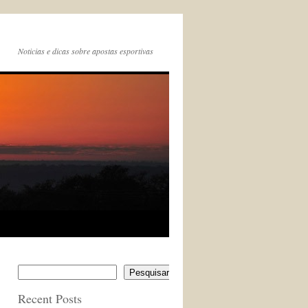
Noticias e dicas sobre apostas esportivas
Pesquisar
Recent Posts