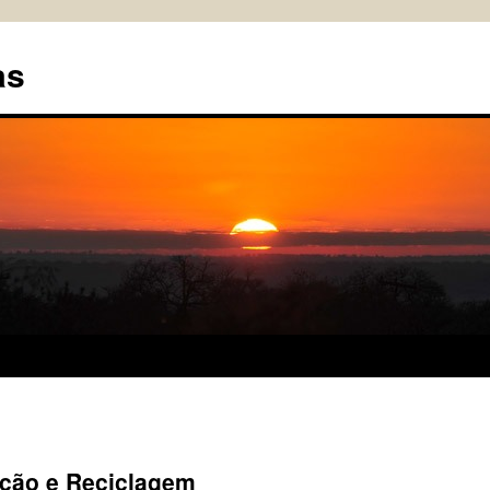
as
ação e Reciclagem