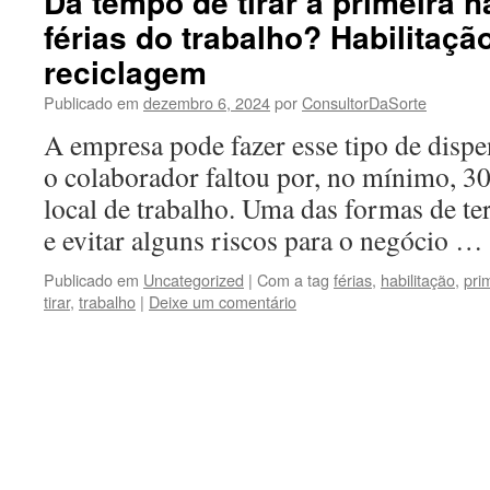
Dá tempo de tirar a primeira h
férias do trabalho? Habilitaçã
reciclagem
Publicado em
dezembro 6, 2024
por
ConsultorDaSorte
A empresa pode fazer esse tipo de dispe
o colaborador faltou por, no mínimo, 30
local de trabalho. Uma das formas de t
e evitar alguns riscos para o negócio …
Publicado em
Uncategorized
|
Com a tag
férias
,
habilitação
,
pri
tirar
,
trabalho
|
Deixe um comentário