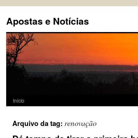
Pular
para
Apostas e Notícias
o
conteúdo
Início
renovação
Arquivo da tag: