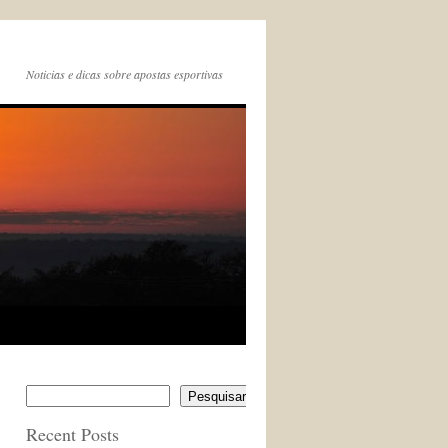
Noticias e dicas sobre apostas esportivas
Pesquisar
Recent Posts