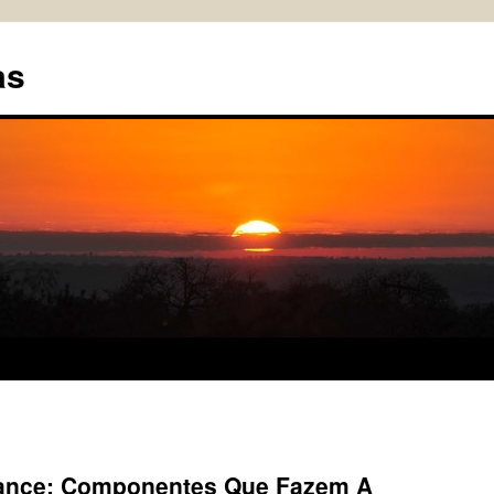
as
mance: Componentes Que Fazem A