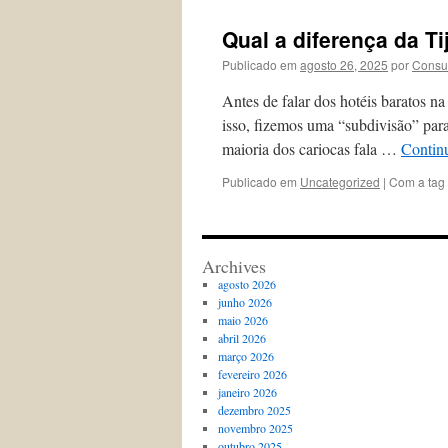
Qual a diferença da Ti
Publicado em
agosto 26, 2025
por
Consu
Antes de falar dos hotéis baratos na
isso, fizemos uma “subdivisão” par
maioria dos cariocas fala …
Contin
Publicado em
Uncategorized
|
Com a tag
Archives
agosto 2026
junho 2026
maio 2026
abril 2026
março 2026
fevereiro 2026
janeiro 2026
dezembro 2025
novembro 2025
outubro 2025