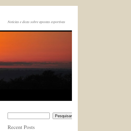
Noticias e dicas sobre apostas esportivas
Pesquisar
Recent Posts