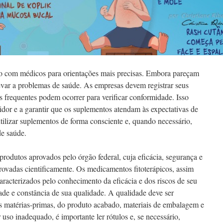
do com médicos para orientações mais precisas. Embora pareçam
evar a problemas de saúde. As empresas devem registrar seus
s frequentes podem ocorrer para verificar conformidade. Isso
dor e a garantir que os suplementos atendam às expectativas de
utilizar suplementos de forma consciente e, quando necessário,
de saúde.
rodutos aprovados pelo órgão federal, cuja eficácia, segurança e
vadas cientificamente. Os medicamentos fitoterápicos, assim
racterizados pelo conhecimento da eficácia e dos riscos de seu
ade e constância de sua qualidade. A qualidade deve ser
 matérias-primas, do produto acabado, materiais de embalagem e
r uso inadequado, é importante ler rótulos e, se necessário,