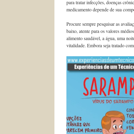
para tratar infecções, doenças crôn
medicamento depende de sua compo
Procure sempre pesquisar as avalia
baixo, atente para os valores médi
alimento saudável, a água, uma noi
vitalidade. Embora seja tratado co