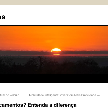
as
ual do veículo
Mobilidade Inteligente: Viver Com Mais Praticidade
→
camentos? Entenda a diferença