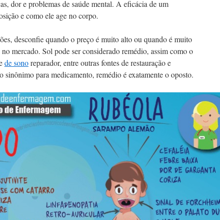
icas, dor e problemas de saúde mental. A eficácia de um
sição e como ele age no corpo.
ções, desconfie quando o preço é muito alto ou quando é muito
os no mercado. Sol pode ser considerado remédio, assim como o
te
de sono
reparador, entre outras fontes de restauração e
mo sinônimo para medicamento, remédio é exatamente o oposto.