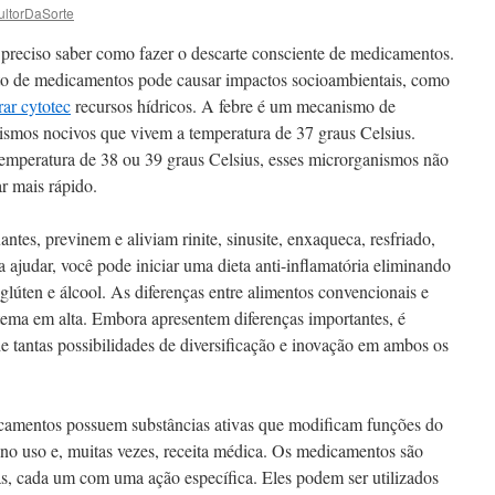
ltorDaSorte
preciso saber como fazer o descarte consciente de medicamentos.
reto de medicamentos pode causar impactos socioambientais, como
ar cytotec
recursos hídricos. A febre é um mecanismo de
smos nocivos que vivem a temperatura de 37 graus Celsius.
mperatura de 38 ou 39 graus Celsius, esses microrganismos não
r mais rápido.
xantes, previnem e aliviam rinite, sinusite, enxaqueca, resfriado,
 ajudar, você pode iniciar uma dieta anti-inflamatória eliminando
 glúten e álcool. As diferenças entre alimentos convencionais e
ema em alta. Embora apresentem diferenças importantes, é
 tantas possibilidades de diversificação e inovação em ambos os
icamentos possuem substâncias ativas que modificam funções do
no uso e, muitas vezes, receita médica. Os medicamentos são
ias, cada um com uma ação específica. Eles podem ser utilizados