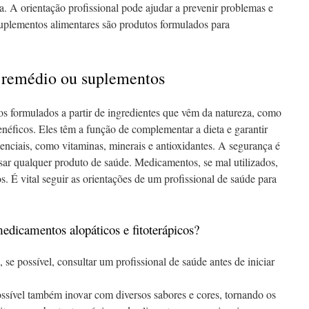
a. A orientação profissional pode ajudar a prevenir problemas e
suplementos alimentares são produtos formulados para
e remédio ou suplementos
os formulados a partir de ingredientes que vêm da natureza, como
enéficos. Eles têm a função de complementar a dieta e garantir
senciais, como vitaminas, minerais e antioxidantes. A segurança é
r qualquer produto de saúde. Medicamentos, se mal utilizados,
os. É vital seguir as orientações de um profissional de saúde para
medicamentos alopáticos e fitoterápicos?
, se possível, consultar um profissional de saúde antes de iniciar
ssível também inovar com diversos sabores e cores, tornando os