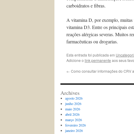
carboidratos e fibras.
A vitamina D, por exemplo, muitas
vitamina D3. Entre os principais est
reações alérgicas severas. Muitos 
farmacêuticas ou drogarias.
Esta entrada foi publicada em
Uncategor
Adicione o
link permanente
aos seus favor
←
Como consultar informações do CRV at
Archives
agosto 2026
junho 2026
maio 2026
abril 2026
março 2026
fevereiro 2026
janeiro 2026