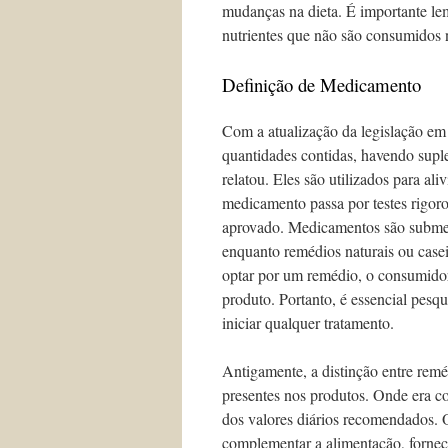
mudanças na dieta. É importante le
nutrientes que não são consumidos na
Definição de Medicamento
Com a atualização da legislação em 2
quantidades contidas, havendo supl
relatou. Eles são utilizados para ali
medicamento passa por testes rigoro
aprovado. Medicamentos são submeti
enquanto remédios naturais ou casei
optar por um remédio, o consumidor
produto. Portanto, é essencial pesqu
iniciar qualquer tratamento.
Antigamente, a distinção entre rem
presentes nos produtos. Onde era
dos valores diários recomendados. 
complementar a alimentação, fornece