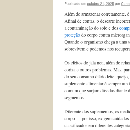
Publicado em
outubro 21, 2025
por
Consu
Além de armazenar corretamente, é 
Afinal de contas, o descarte incor
a contaminação do solo e dos
compr
proteção
do corpo contra microrgani
Quando o organismo chega a uma te
sobrevivem e podemos nos recupera
Os efeitos do jala neti, além de rela
coriza e outros problemas. Mas, para
do seu consumo diário leite, queijo,
suplemento alimentar é sempre um t
comum que surjam dúvidas diante de
segmentos.
Diferente dos suplementos, os med
corpo — por isso, exigem cuidados 
classificados em diferentes categor