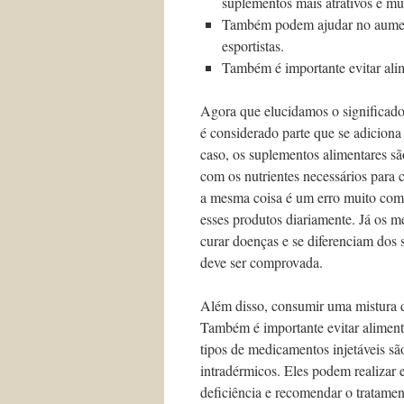
suplementos mais atrativos e mu
Também podem ajudar no aument
esportistas.
Também é importante evitar alim
Agora que elucidamos o significado
é considerado parte que se adiciona 
caso, os suplementos alimentares s
com os nutrientes necessários para
a mesma coisa é um erro muito com
esses produtos diariamente. Já os me
curar doenças e se diferenciam dos
deve ser comprovada.
Além disso, consumir uma mistura d
Também é importante evitar alimento
tipos de medicamentos injetáveis sã
intradérmicos. Eles podem realizar 
deficiência e recomendar o tratame