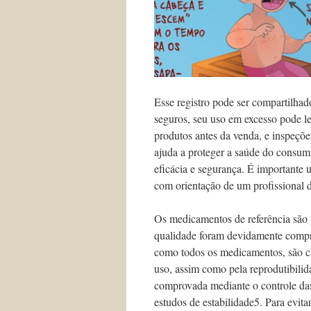
Esse registro pode ser compartilha
seguros, seu uso em excesso pode l
produtos antes da venda, e inspeçõe
ajuda a proteger a saúde do consumi
eficácia e segurança. É importante 
com orientação de um profissional 
Os medicamentos de referência são p
qualidade foram devidamente compro
como todos os medicamentos, são ca
uso, assim como pela reprodutibilid
comprovada mediante o controle das
estudos de estabilidade5. Para evita