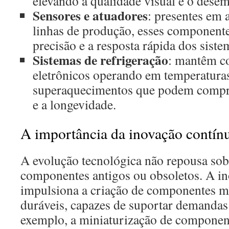
elevando a qualidade visual e o dese
Sensores e atuadores
: presentes em 
linhas de produção, esses componen
precisão e a resposta rápida dos sist
Sistemas de refrigeração
: mantêm c
eletrônicos operando em temperaturas
superaquecimentos que podem compr
e a longevidade.
A importância da inovação contín
A evolução tecnológica não repousa so
componentes antigos ou obsoletos. A i
impulsiona a criação de componentes mai
duráveis, capazes de suportar demandas
exemplo, a miniaturização de component